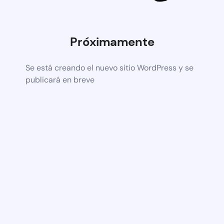
Próximamente
Se está creando el nuevo sitio WordPress y se
publicará en breve