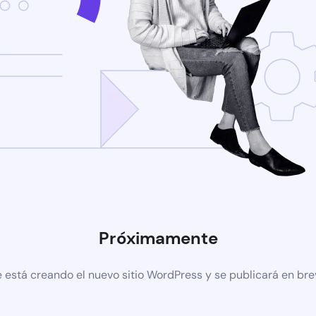
Próximamente
 está creando el nuevo sitio WordPress y se publicará en br