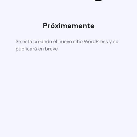
Próximamente
Se está creando el nuevo sitio WordPress y se
publicará en breve