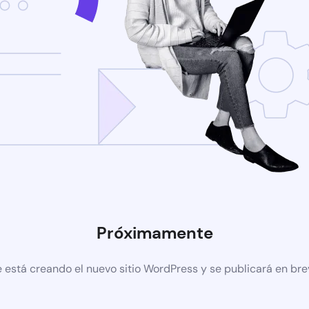
Próximamente
 está creando el nuevo sitio WordPress y se publicará en br