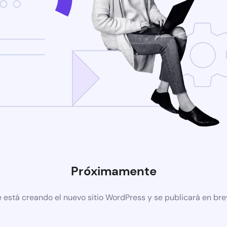
Próximamente
 está creando el nuevo sitio WordPress y se publicará en br