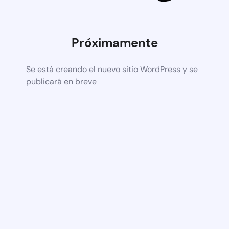
Próximamente
Se está creando el nuevo sitio WordPress y se
publicará en breve