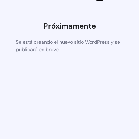
Próximamente
Se está creando el nuevo sitio WordPress y se
publicará en breve